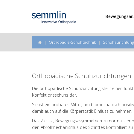
Bewegungsana
Orthopädie-Schuhtechnik
Schuhzurichtun
Orthopädische Schuhzurichtungen
Die orthopädische Schuhzurichtung stellt einen fun
Konfektionsschuhs dar.
Sie ist ein probates Mittel, um biomechanisch positiv
damit auch auf die Körperstatik Einfluss zu nehmen.
Das Ziel ist, Bewegungsasymmetrien zu normalisiere
den Abrollmechanismus des Schrittes kontrolliert zu 