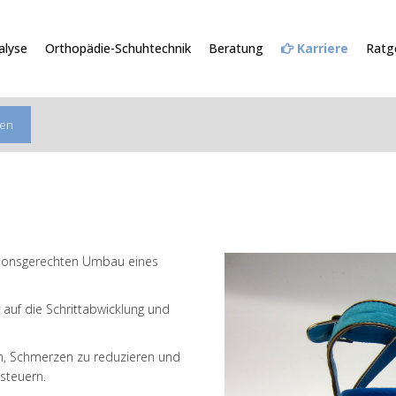
lyse
Orthopädie-Schuhtechnik
Beratung
Karriere
Ratg
gen
ktionsgerechten Umbau eines
 auf die Schrittabwicklung und
n, Schmerzen zu reduzieren und
steuern.